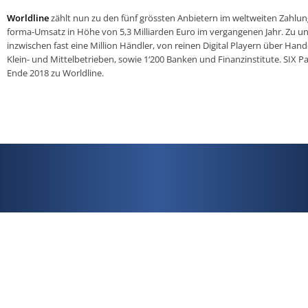
Worldline
zählt nun zu den fünf grössten Anbietern im weltweiten Zahlu
forma-Umsatz in Höhe von 5,3 Milliarden Euro im vergangenen Jahr. Zu 
inzwischen fast eine Million Händler, von reinen Digital Playern über Hand
Klein- und Mittelbetrieben, sowie 1‘200 Banken und Finanzinstitute. SIX P
Ende 2018 zu Worldline.