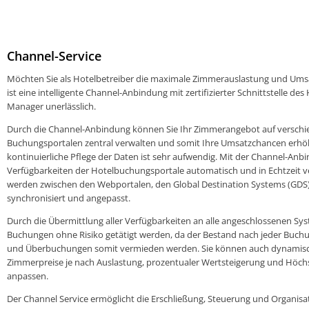
Channel-Service
Möchten Sie als Hotelbetreiber die maximale Zimmerauslastung und Ums
ist eine intelligente Channel-Anbindung mit zertifizierter Schnittstelle 
Manager unerlässlich.
Durch die Channel-Anbindung können Sie Ihr Zimmerangebot auf verschi
Buchungsportalen zentral verwalten und somit Ihre Umsatzchancen erhö
kontinuierliche Pflege der Daten ist sehr aufwendig. Mit der Channel-Anb
Verfügbarkeiten der Hotelbuchungsportale automatisch und in Echtzeit v
werden zwischen den Webportalen, den Global Destination Systems (GD
synchronisiert und angepasst.
Durch die Übermittlung aller Verfügbarkeiten an alle angeschlossenen 
Buchungen ohne Risiko getätigt werden, da der Bestand nach jeder Buchu
und Überbuchungen somit vermieden werden. Sie können auch dynamisch
Zimmerpreise je nach Auslastung, prozentualer Wertsteigerung und Höch
anpassen.
Der Channel Service ermöglicht die Erschließung, Steuerung und Organisa