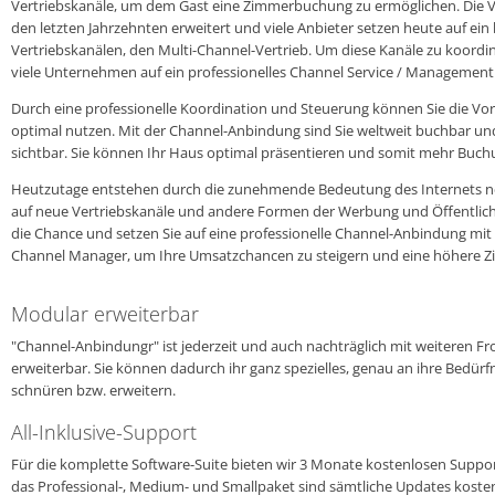
Vertriebskanäle, um dem Gast eine Zimmerbuchung zu ermöglichen. Die V
den letzten Jahrzehnten erweitert und viele Anbieter setzen heute auf ein
Vertriebskanälen, den Multi-Channel-Vertrieb. Um diese Kanäle zu koordin
viele Unternehmen auf ein professionelles Channel Service / Management
Durch eine professionelle Koordination und Steuerung können Sie die Vort
optimal nutzen. Mit der Channel-Anbindung sind Sie weltweit buchbar und
sichtbar. Sie können Ihr Haus optimal präsentieren und somit mehr Buch
Heutzutage entstehen durch die zunehmende Bedeutung des Internets ne
auf neue Vertriebskanäle und andere Formen der Werbung und Öffentlichk
die Chance und setzen Sie auf eine professionelle Channel-Anbindung mit ze
Channel Manager, um Ihre Umsatzchancen zu steigern und eine höhere Zi
Modular erweiterbar
"Channel-Anbindungr" ist jederzeit und auch nachträglich mit weiteren F
erweiterbar. Sie können dadurch ihr ganz spezielles, genau an ihre Bedür
schnüren bzw. erweitern.
All-Inklusive-Support
Für die komplette Software-Suite bieten wir 3 Monate kostenlosen Support
das Professional-, Medium- und Smallpaket sind sämtliche Updates koste