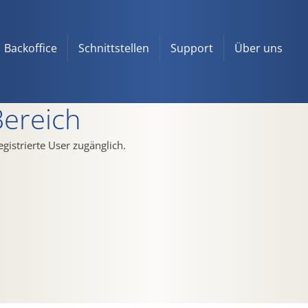
Backoffice
Schnittstellen
Support
Über uns
Bereich
registrierte User zugänglich.