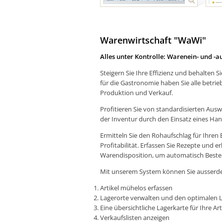
Warenwirtschaft "WaWi"
Alles unter Kontrolle: Warenein- und -a
Steigern Sie Ihre Effizienz und behalten 
für die Gastronomie haben Sie alle betrieb
Produktion und Verkauf.
Profitieren Sie von standardisierten Auswe
der Inventur durch den Einsatz eines Ha
Ermitteln Sie den Rohaufschlag für Ihren B
Profitabilität. Erfassen Sie Rezepte und 
Warendisposition, um automatisch Bestel
Mit unserem System können Sie ausserd
Artikel mühelos erfassen
Lagerorte verwalten und den optimalen 
Eine übersichtliche Lagerkarte für Ihre Ar
Verkaufslisten anzeigen