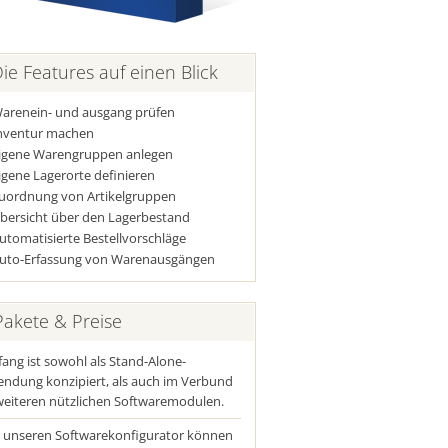
ie Features auf einen Blick
arenein- und ausgang prüfen
nventur machen
igene Warengruppen anlegen
igene Lagerorte definieren
uordnung von Artikelgruppen
bersicht über den Lagerbestand
utomatisierte Bestellvorschläge
uto-Erfassung von Warenausgängen
akete & Preise
ang ist sowohl als Stand-Alone-
ndung konzipiert, als auch im Verbund
weiteren nützlichen Softwaremodulen.
 unseren Softwarekonfigurator können