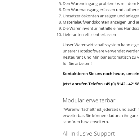
Den Wareneingang problemlos mit dem 
Den Warenausgang erfassen und aufbere
Umsatzerlöskonten anzeigen und anlege
Materialaufwandskonten anzeigen und a
Die Wareninventur mithilfe eines Hands
Lieferanten effizient erfassen
Unser Warenwirtschaftssystem kann eig
unserer Hotelsoftware verwendet werden
Restaurant und Minibar automatisch zu ve
für Sie arbeiten!
Kontaktieren Sie uns noch heute, um ei
Jetzt anrufen Telefon +49 (0) 8142 - 4219
Modular erweiterbar
"Warenwirtschaft" ist jederzeit und auch
erweiterbar. Sie können dadurch ihr ganz
schnüren bzw. erweitern.
All-Inklusive-Support