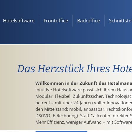
Hotelsoftware
Frontoffice
Backoffice
Schnittste
Das Herzstück Ihres Hot
Willkommen in der Zukunft des Hotelman
intuitive Hotelsoftware passt sich Ihrem Haus a
Modular. Flexibel. Zukunftssicher. Technologisc
betreut – mit über 24 Jahren voller Innovation
den Mittelstand: mobil, anpassbar, rechtskonf
DSGVO, E-Rechnung). Statt Callcenter: direkte
Mehr Effizienz, weniger Aufwand – mit Software